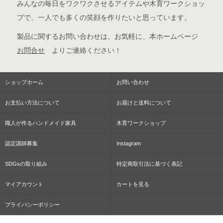
みんなの毎日をワクワクさせるアイテムや木育ワークショッ
プで、一人でも多くの笑顔を作りたいと思っています。
製品に関するお問い合わせは、お気軽に、本ホームページ
お問合せ
よりご連絡ください！
ショップホーム
お問い合わせ
お支払い方法について
お届けと送料について
職人が作るハンドメイド家具
木育ワークショップ
認定講師募集
Instagram
SDGsの取り組み
特定商取引法に基づく表記
マイアカウント
カートを見る
プライバシーポリシー