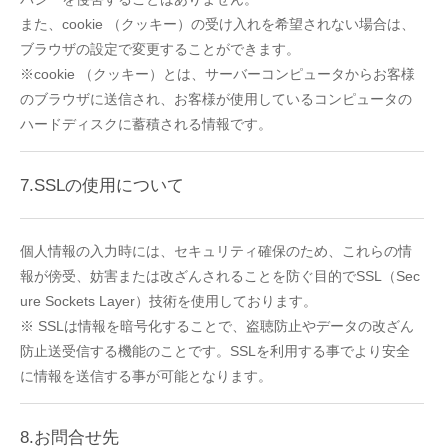
また、cookie （クッキー）の受け入れを希望されない場合は、
ブラウザの設定で変更することができます。
※cookie （クッキー）とは、サーバーコンピュータからお客様
のブラウザに送信され、お客様が使用しているコンピュータの
ハードディスクに蓄積される情報です。
7.SSLの使用について
個人情報の入力時には、セキュリティ確保のため、これらの情
報が傍受、妨害または改ざんされることを防ぐ目的でSSL（Sec
ure Sockets Layer）技術を使用しております。
※ SSLは情報を暗号化することで、盗聴防止やデータの改ざん
防止送受信する機能のことです。SSLを利用する事でより安全
に情報を送信する事が可能となります。
8.お問合せ先