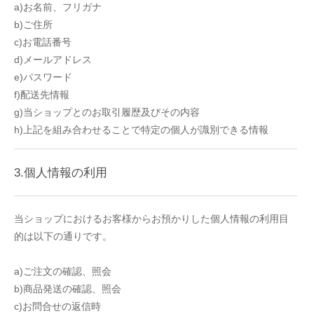
a)お名前、フリガナ
b)ご住所
c)お電話番号
d)メールアドレス
e)パスワード
f)配送先情報
g)当ショップとのお取引履歴及びその内容
h)上記を組み合わせることで特定の個人が識別できる情報
3.個人情報の利用
当ショップにおけるお客様からお預かりした個人情報の利用目
的は以下の通りです。
a)ご注文の確認、照会
b)商品発送の確認、照会
c)お問合せの返信時