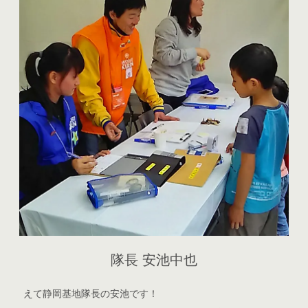
隊長 安池中也
えて静岡基地隊長の安池です！