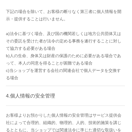
下記の場合を除いて、お客様の断りなく第三者に個人情報を開
示・提供することは行いません。
a)法令に基づく場合、及び国の機関若しくは地方公共団体又は
その委託を受けた者が法令の定める事務を遂行することに対し
て協力する必要がある場合
b)人の生命、身体又は財産の保護のために必要がある場合であ
って、本人の同意を得ることが困難である場合
c)当ショップを運営する会社の関連会社で個人データを交換す
る場合
4.個人情報の安全管理
お客様よりお預かりした個人情報の安全管理はサービス提供会
社によって合理的、組織的、物理的、人的、技術的施策を講じ
るとともに、当ショップでは関連法令に準じた適切な取扱いを