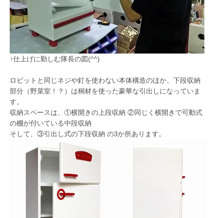
↑仕上げに勤しむ隊長の図(^^)
ロビットと同じネジや釘を使わない本体構造のほか、下段収納
部分（野菜室！？）は桐材を使った豪華な引出しになっていま
す。
収納スペースは、①横開きの上段収納 ②同じく横開きで可動式
の棚が付いている中段収納
そして、③引出し式の下段収納 の3か所あります。