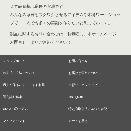
えて静岡基地隊長の安池です！
みんなの毎日をワクワクさせるアイテムや木育ワークショッ
プで、一人でも多くの笑顔を作りたいと思っています。
製品に関するお問い合わせは、お気軽に、本ホームページ
お問合せ
よりご連絡ください！
ショップホーム
お問い合わせ
お支払い方法について
お届けと送料について
職人が作るハンドメイド家具
木育ワークショップ
認定講師募集
Instagram
SDGsの取り組み
特定商取引法に基づく表記
マイアカウント
カートを見る