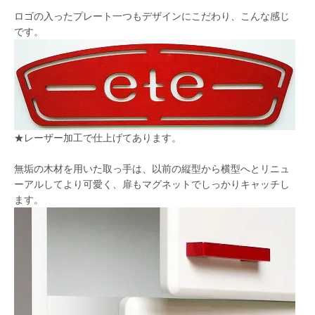
ロゴの入ったプレート一つもデザインにこだわり、こんな感じ
です。
★レーザー加工で仕上げてあります。
無垢の木材を用いた取っ手は、以前の縦型から横型へとリニュ
ーアルしてより可愛く、扉もマグネットでしっかりキャッチし
ます。