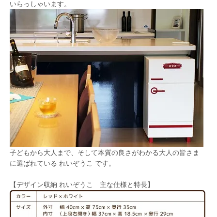
いらっしゃいます。
子どもから大人まで、そして本質の良さがわかる大人の皆さま
に選ばれている れいぞうこ です。
【デザイン収納 れいぞうこ 主な仕様と特長】