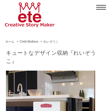
ホーム
>
Child Mothers
>
れいぞうこ
キュートなデザイン収納『れいぞう
こ』