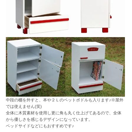
中段の棚を外すと、本や２Ｌのペットボドルも入ります♪※屋外
では使えません(笑)
全体に木質素材を使用し更に角も丸く仕上げてあるので、全体
から優しさを感じるデザインになっています。
ベッドサイドなどにもおすすめです♪